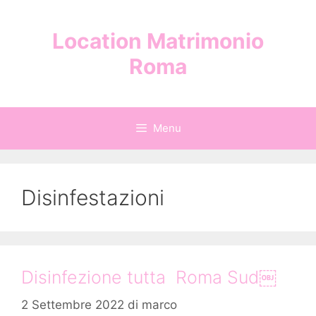
Vai
al
Location Matrimonio
contenuto
Roma
Menu
Disinfestazioni
Disinfezione tutta Roma Sud￼
2 Settembre 2022
di
marco