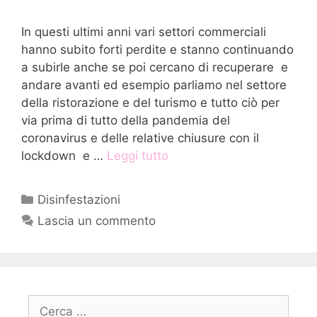
In questi ultimi anni vari settori commerciali
hanno subito forti perdite e stanno continuando
a subirle anche se poi cercano di recuperare e
andare avanti ed esempio parliamo nel settore
della ristorazione e del turismo e tutto ciò per
via prima di tutto della pandemia del
coronavirus e delle relative chiusure con il
lockdown e …
Leggi tutto
Categorie
Disinfestazioni
Lascia un commento
Ricerca