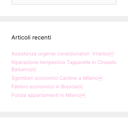
per:
Articoli recenti
Assistenza urgente condizionatori Viterbo￼
Riparazione tempestiva Tapparelle in Cinisello
Balsamo￼
Sgomberi economici Cantine a Milano￼
Fabbro economico in Brescia￼
Pulizia appartamenti in Milano￼