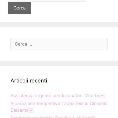
Ricerca
per:
Articoli recenti
Assistenza urgente condizionatori Viterbo￼
Riparazione tempestiva Tapparelle in Cinisello
Balsamo￼
Sgomberi economici Cantine a Milano￼