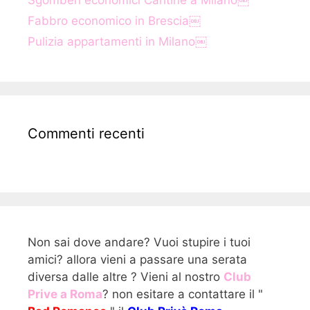
Fabbro economico in Brescia￼
Pulizia appartamenti in Milano￼
Commenti recenti
Non sai dove andare? Vuoi stupire i tuoi
amici? allora vieni a passare una serata
diversa dalle altre ? Vieni al nostro
Club
Prive a Roma
? non esitare a contattare il "