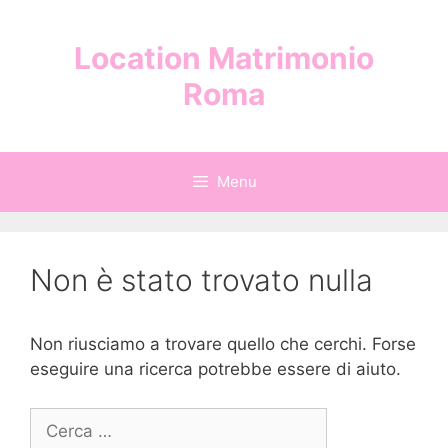
Vai
al
Location Matrimonio
contenuto
Roma
Menu
Non è stato trovato nulla
Non riusciamo a trovare quello che cerchi. Forse
eseguire una ricerca potrebbe essere di aiuto.
Ricerca
per: