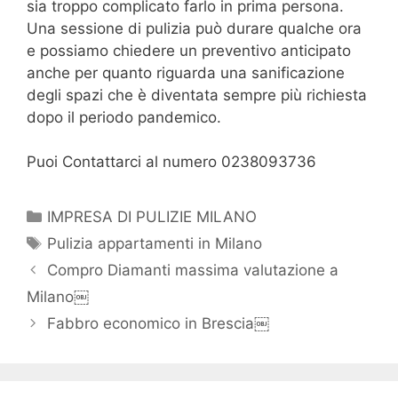
sia troppo complicato farlo in prima persona.
Una sessione di pulizia può durare qualche ora
e possiamo chiedere un preventivo anticipato
anche per quanto riguarda una sanificazione
degli spazi che è diventata sempre più richiesta
dopo il periodo pandemico.
Puoi Contattarci al numero 0238093736
Categorie
IMPRESA DI PULIZIE MILANO
Tag
Pulizia appartamenti in Milano
Navigazione
Compro Diamanti massima valutazione a
articolo
Milano￼
Fabbro economico in Brescia￼