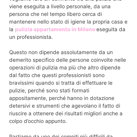
viene eseguita a livello personale, da una
persona che nel tempo libero cerca di
mantenere nello stato di igiene la propria casa e
la
pulizia appartamento in Milano
eseguita da
un professionista.
Questo non dipende assolutamente da un
demerito specifico delle persone coinvolte nelle
operazioni di pulizia ma più che altro dipende
dal fatto che questi professionisti sono
bravissimi quando si tratta di effettuare le
pulizie, perché sono stati formati
appositamente, perché hanno in dotazione
detersivi e strumenti che agevolano il fatto di
riuscire a ottenere dei risultati migliori anche a
colpo d’occhio appunto.
Partiamo da uno dei compiti più difficili da