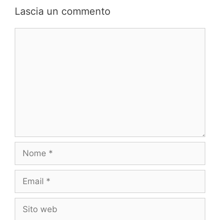
Lascia un commento
Commento
Nome
Email
Sito
web