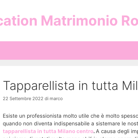
cation Matrimonio R
Tapparellista in tutta 
22 Settembre 2022
di
marco
Esiste un professionista molto utile che è molto spess
quando non diventa indispensabile a sistemare le nostre
tapparellista in tutta Milano centro
.
A causa degli im