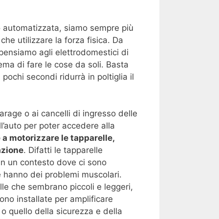
.
to automatizzata, siamo sempre più
he utilizzare la forza fisica. Da
 pensiamo agli elettrodomestici di
ma di fare le cose da soli. Basta
pochi secondi ridurrà in poltiglia il
arage o ai cancelli di ingresso delle
’auto per poter accedere alla
a motorizzare le tapparelle,
azione
. Difatti le tapparelle
in un contesto dove ci sono
e hanno dei problemi muscolari.
e che sembrano piccoli e leggeri,
no installate per amplificare
o quello della sicurezza e della