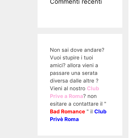
Commenti recenti
Non sai dove andare?
Vuoi stupire i tuoi
amici? allora vieni a
passare una serata
diversa dalle altre ?
Vieni al nostro
Club
Prive a Roma
? non
esitare a contattare il "
Bad Romance
" il
Club
Privè Roma