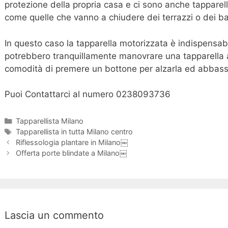
protezione della propria casa e ci sono anche tapparell
come quelle che vanno a chiudere dei terrazzi o dei ba
In questo caso la tapparella motorizzata è indispensab
potrebbero tranquillamente manovrare una tapparella a 
comodità di premere un bottone per alzarla ed abbassar
Puoi Contattarci al numero 0238093736
Categorie
Tapparellista Milano
Tag
Tapparellista in tutta Milano centro
Navigazione
Riflessologia plantare in Milano￼
articolo
Offerta porte blindate a Milano￼
Lascia un commento