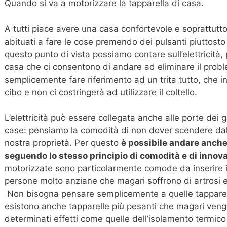
Quando si va a motorizzare la tapparella di casa
A tutti piace avere una casa confortevole e soprattut
abituati a fare le cose premendo dei pulsanti piuttosto c
questo punto di vista possiamo contare sull’elettricità,
casa che ci consentono di andare ad eliminare il proble
semplicemente fare riferimento ad un trita tutto, che in 
cibo e non ci costringerà ad utilizzare il coltello.
L’elettricità può essere collegata anche alle porte dei g
case: pensiamo la comodità di non dover scendere dall
nostra proprietà. Per questo
è possibile andare anche 
seguendo lo stesso principio di comodità e di innov
motorizzate sono particolarmente comode da inserire 
persone molto anziane che magari soffrono di artrosi 
Non bisogna pensare semplicemente a quelle tapparell
esistono anche tapparelle più pesanti che magari vengo
determinati effetti come quelle dell’isolamento termico 