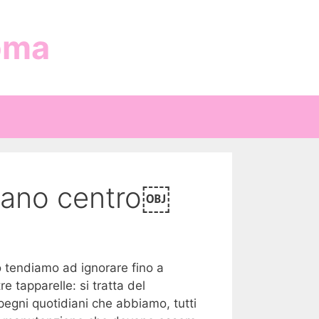
oma
Milano centro￼
o tendiamo ad ignorare fino a
 tapparelle: si tratta del
pegni quotidiani che abbiamo, tutti