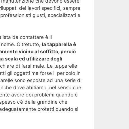
 di manutenzione che devono essere
luppati dei lavori specifici, sempre
 professionisti giusti, specializzati e
ista da contattare è il
o nome. Oltretutto,
la tapparella è
mente vicino al soffitto, perciò
 scala ed utilizzare degli
chiare di farsi male. Le tapparelle
i gli oggetti ma forse il pericolo in
parelle sono esposte ad una serie di
 anche dove abitiamo, nel senso che
ente avere dei problemi quando ci
 spesso c’è della grandine che
 adeguatamente protetti quando si